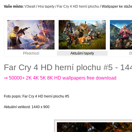
Vaše místo:
V3wall
/
Hra tapety
/
Far Cry 4 HD herní plochu
/ Wallpaper ke staže
Předchozí
Aktuální tapety
D
Far Cry 4 HD herní plochu #5 - 1
⇒ 50000+ 2K 4K 5K 8K HD wallpapers free download
Foto popis
: Far Cry 4 HD herní plochu #5
Aktuální velikost
: 1440 x 900