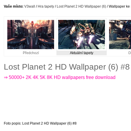
Vaše místo:
V3wall
/
Hra tapety
/
Lost Planet 2 HD Wallpaper (6)
/ Wallpaper ke 
Předchozí
Aktuální tapety
D
Lost Planet 2 HD Wallpaper (6) #
⇒ 50000+ 2K 4K 5K 8K HD wallpapers free download
Foto popis
: Lost Planet 2 HD Wallpaper (6) #8