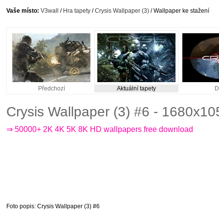
Vaše místo:
V3wall
/
Hra tapety
/
Crysis Wallpaper (3)
/ Wallpaper ke stažení
Předchozí
Aktuální tapety
D
Crysis Wallpaper (3) #6 - 1680x10
⇒ 50000+ 2K 4K 5K 8K HD wallpapers free download
Foto popis
: Crysis Wallpaper (3) #6