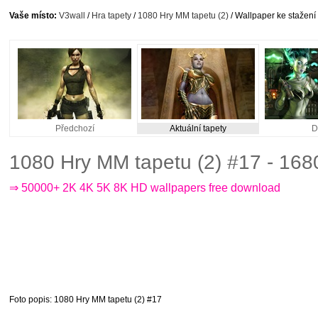
Vaše místo:
V3wall
/
Hra tapety
/
1080 Hry MM tapetu (2)
/ Wallpaper ke stažení
Předchozí
Aktuální tapety
D
1080 Hry MM tapetu (2) #17 - 16
⇒ 50000+ 2K 4K 5K 8K HD wallpapers free download
Foto popis
: 1080 Hry MM tapetu (2) #17