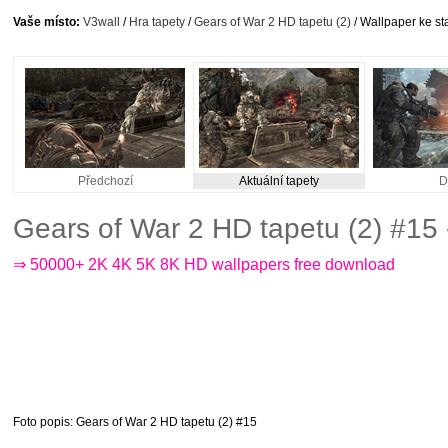
Vaše místo:
V3wall
/
Hra tapety
/
Gears of War 2 HD tapetu (2)
/ Wallpaper ke st
Předchozí
Aktuální tapety
D
Gears of War 2 HD tapetu (2) #15
⇒ 50000+ 2K 4K 5K 8K HD wallpapers free download
Foto popis
: Gears of War 2 HD tapetu (2) #15