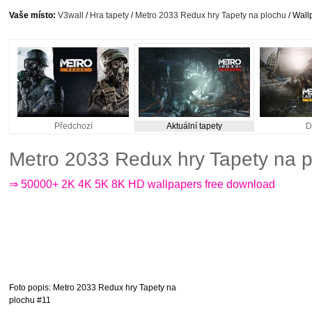
Vaše místo:
V3wall
/
Hra tapety
/
Metro 2033 Redux hry Tapety na plochu
/ Wall
Předchozí
Aktuální tapety
D
Metro 2033 Redux hry Tapety na 
⇒ 50000+ 2K 4K 5K 8K HD wallpapers free download
Foto popis
: Metro 2033 Redux hry Tapety na
plochu #11