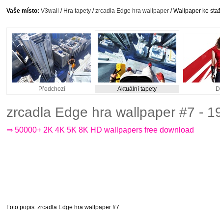
Vaše místo:
V3wall
/
Hra tapety
/
zrcadla Edge hra wallpaper
/ Wallpaper ke sta
Předchozí
Aktuální tapety
D
zrcadla Edge hra wallpaper #7 - 
⇒ 50000+ 2K 4K 5K 8K HD wallpapers free download
Foto popis
: zrcadla Edge hra wallpaper #7