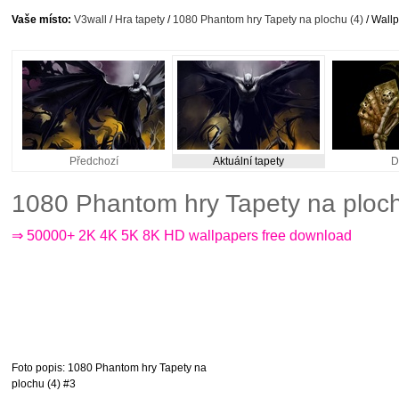
Vaše místo:
V3wall
/
Hra tapety
/
1080 Phantom hry Tapety na plochu (4)
/ Wallp
Předchozí
Aktuální tapety
D
1080 Phantom hry Tapety na ploch
⇒ 50000+ 2K 4K 5K 8K HD wallpapers free download
Foto popis
: 1080 Phantom hry Tapety na
plochu (4) #3