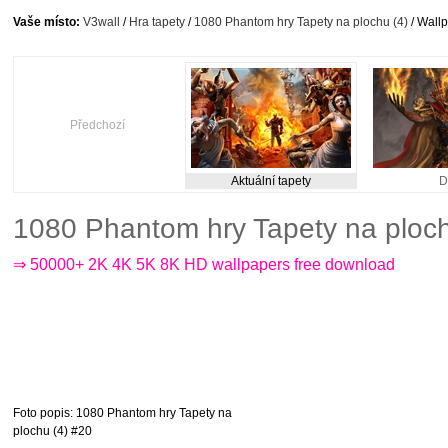
Vaše místo:
V3wall
/
Hra tapety
/
1080 Phantom hry Tapety na plochu (4)
/ Wallp
Předchozí
Aktuální tapety
D
1080 Phantom hry Tapety na ploc
⇒ 50000+ 2K 4K 5K 8K HD wallpapers free download
Foto popis
: 1080 Phantom hry Tapety na
plochu (4) #20