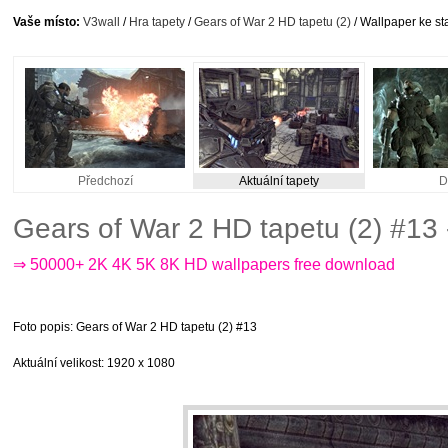
Vaše místo:
V3wall
/
Hra tapety
/
Gears of War 2 HD tapetu (2)
/ Wallpaper ke st
Předchozí
Aktuální tapety
D
Gears of War 2 HD tapetu (2) #13
⇒ 50000+ 2K 4K 5K 8K HD wallpapers free download
Foto popis
: Gears of War 2 HD tapetu (2) #13
Aktuální velikost
: 1920 x 1080