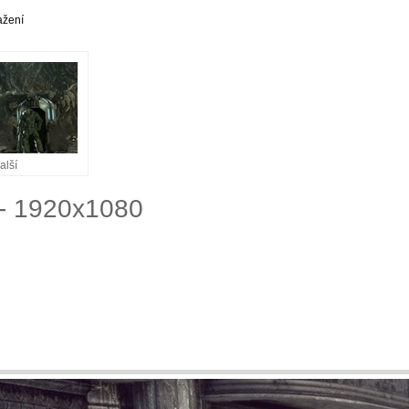
ažení
alší
 - 1920x1080