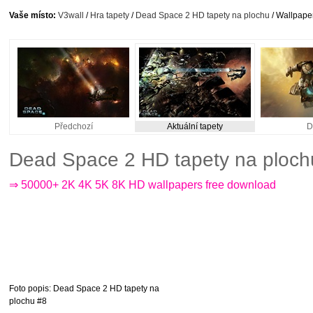
Vaše místo:
V3wall
/
Hra tapety
/
Dead Space 2 HD tapety na plochu
/ Wallpaper
Předchozí
Aktuální tapety
D
Dead Space 2 HD tapety na ploch
⇒ 50000+ 2K 4K 5K 8K HD wallpapers free download
Foto popis
: Dead Space 2 HD tapety na
plochu #8