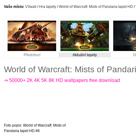
Vaše místo:
V3wall
/
Hra tapety
/
World of Warcraft: Mists of Pandaria tapet HD
/
Předchozí
Aktuální tapety
D
World of Warcraft: Mists of Panda
⇒ 50000+ 2K 4K 5K 8K HD wallpapers free download
Foto popis
: World of Warcraft: Mists of
Pandaria tapet HD #6