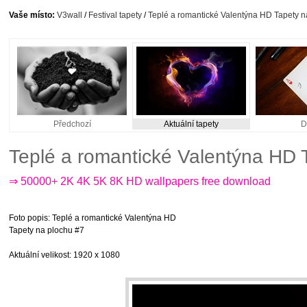
Vaše místo:
V3wall
/
Festival tapety
/
Teplé a romantické Valentýna HD Tapety n
Předchozí
Aktuální tapety
D
Teplé a romantické Valentýna HD 
⇒ 50000+ 2K 4K 5K 8K HD wallpapers free download
Foto popis
: Teplé a romantické Valentýna HD
Tapety na plochu #7
Aktuální velikost
: 1920 x 1080