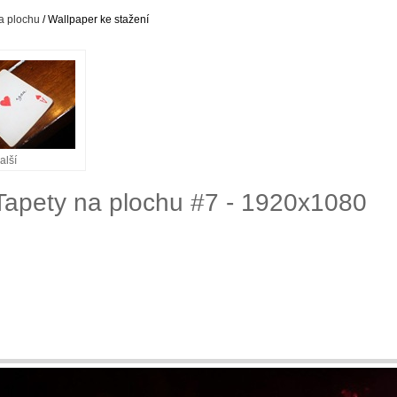
a plochu
/ Wallpaper ke stažení
alší
Tapety na plochu #7 - 1920x1080