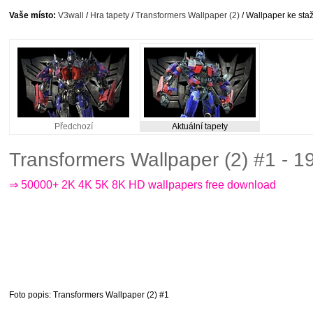
Vaše místo:
V3wall
/
Hra tapety
/
Transformers Wallpaper (2)
/ Wallpaper ke sta
Předchozí
Aktuální tapety
Transformers Wallpaper (2) #1 - 
⇒ 50000+ 2K 4K 5K 8K HD wallpapers free download
Foto popis
: Transformers Wallpaper (2) #1