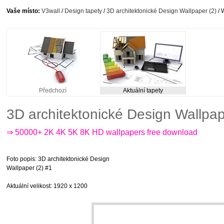
Vaše místo:
V3wall
/
Design tapety
/
3D architektonické Design Wallpaper (2)
/ 
Předchozí
Aktuální tapety
3D architektonické Design Wallpa
⇒ 50000+ 2K 4K 5K 8K HD wallpapers free download
Foto popis
: 3D architektonické Design
Wallpaper (2) #1
Aktuální velikost
: 1920 x 1200