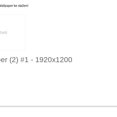
Wallpaper ke stažení
Další
per (2) #1 - 1920x1200