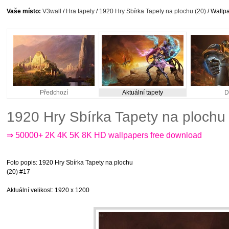
Vaše místo:
V3wall
/
Hra tapety
/
1920 Hry Sbírka Tapety na plochu (20)
/ Wallpa
Předchozí
Aktuální tapety
D
1920 Hry Sbírka Tapety na plochu
⇒ 50000+ 2K 4K 5K 8K HD wallpapers free download
Foto popis
: 1920 Hry Sbírka Tapety na plochu
(20) #17
Aktuální velikost
: 1920 x 1200