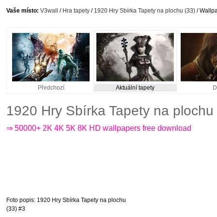
Vaše místo:
V3wall
/
Hra tapety
/
1920 Hry Sbírka Tapety na plochu (33)
/ Wallpa
Předchozí
Aktuální tapety
D
1920 Hry Sbírka Tapety na plochu
⇒ 50000+ 2K 4K 5K 8K HD wallpapers free download
Foto popis
: 1920 Hry Sbírka Tapety na plochu
(33) #3