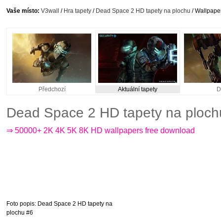
Vaše místo:
V3wall
/
Hra tapety
/
Dead Space 2 HD tapety na plochu
/ Wallpaper
Předchozí
Aktuální tapety
D
Dead Space 2 HD tapety na ploch
⇒ 50000+ 2K 4K 5K 8K HD wallpapers free download
Foto popis
: Dead Space 2 HD tapety na
plochu #6