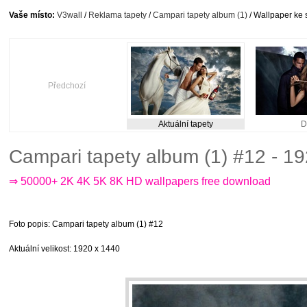
Vaše místo:
V3wall
/
Reklama tapety
/
Campari tapety album (1)
/ Wallpaper ke 
Předchozí
Aktuální tapety
D
Campari tapety album (1) #12 - 1
⇒ 50000+ 2K 4K 5K 8K HD wallpapers free download
Foto popis
: Campari tapety album (1) #12
Aktuální velikost
: 1920 x 1440