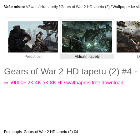
Vaše místo:
V3wall
/
Hra tapety
/
Gears of War 2 HD tapetu (2)
/ Wallpaper ke st
Předchozí
Aktuální tapety
D
Gears of War 2 HD tapetu (2) #4 
⇒ 50000+ 2K 4K 5K 8K HD wallpapers free download
Foto popis
: Gears of War 2 HD tapetu (2) #4