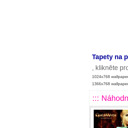
Tapety na p
, klikněte p
1024x768 wallpaper
1366x768 wallpaper
::: Náhodn