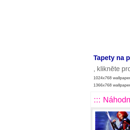
Tapety na p
, klikněte p
1024x768 wallpaper
1366x768 wallpaper
::: Náhodn