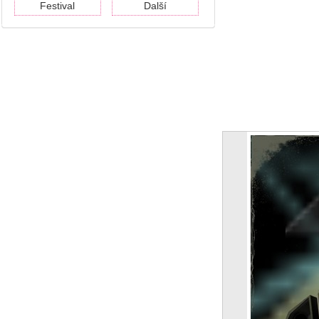
Festival
Další