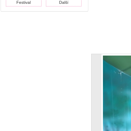
Festival
Další