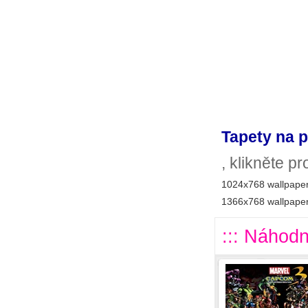
Tapety na p
, klikněte p
1024x768 wallpaper
1366x768 wallpaper
::: Náhodn