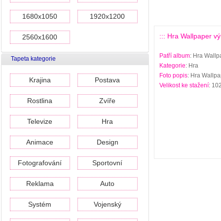
1680x1050
1920x1200
::: Hra Wallpaper vý
2560x1600
Patří album
: Hra Wallp
Tapeta kategorie
Kategorie
: Hra
Foto popis
: Hra Wallpa
Krajina
Postava
Velikost ke stažení
: 10
Rostlina
Zvíře
Televize
Hra
Animace
Design
Fotografování
Sportovní
Reklama
Auto
Systém
Vojenský