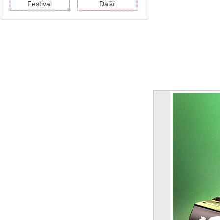
Festival
Další