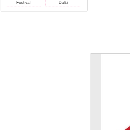
Festival
Další