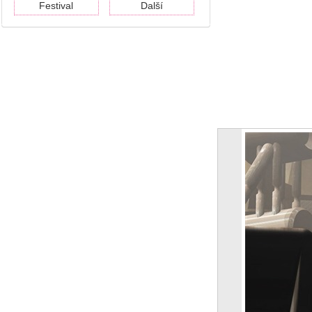
Festival
Další