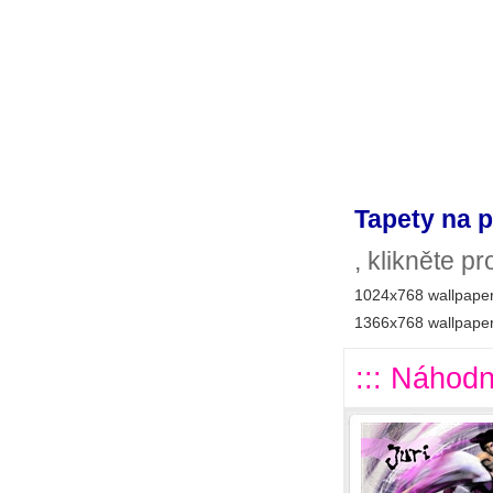
Tapety na p
, klikněte p
1024x768 wallpaper
1366x768 wallpaper
::: Náhodn