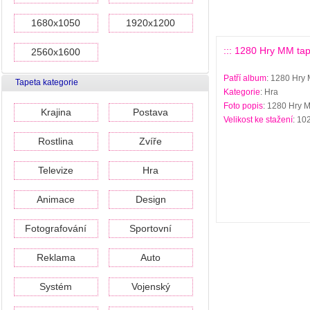
1680x1050
1920x1200
::: 1280 Hry MM tape
2560x1600
Patří album
: 1280 Hry 
Tapeta kategorie
Kategorie
: Hra
Foto popis
: 1280 Hry M
Krajina
Postava
Velikost ke stažení
: 10
Rostlina
Zvíře
Televize
Hra
Animace
Design
Fotografování
Sportovní
Reklama
Auto
Systém
Vojenský