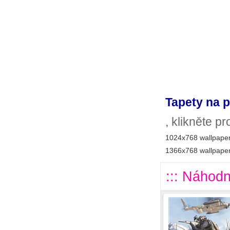
Tapety na p
, klikněte p
1024x768 wallpaper
1366x768 wallpaper
::: Náhodn