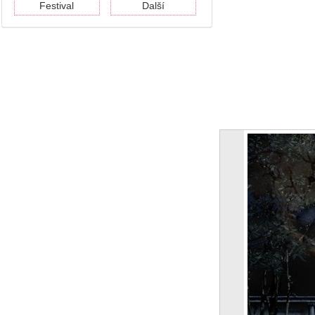
Festival
Další