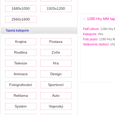
1680x1050
1920x1200
::: 1280 Hry MM tape
2560x1600
Patří album
: 1280 Hry 
Tapeta kategorie
Kategorie
: Hra
Foto popis
: 1280 Hry M
Krajina
Postava
Velikost ke stažení
: 10
Rostlina
Zvíře
Televize
Hra
Animace
Design
Fotografování
Sportovní
Reklama
Auto
Systém
Vojenský