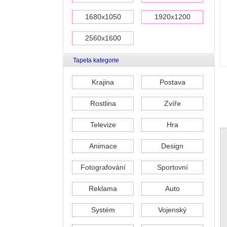
1680x1050
1920x1200
2560x1600
Tapeta kategorie
Krajina
Postava
Rostlina
Zvíře
Televize
Hra
Animace
Design
Fotografování
Sportovní
Reklama
Auto
Systém
Vojenský