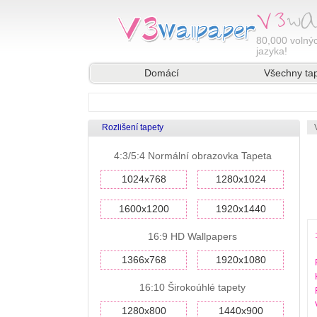
80,000
volnýc
jazyka!
Domácí
Všechny ta
Rozlišení tapety
4:3/5:4 Normální obrazovka Tapeta
1024x768
1280x1024
1600x1200
1920x1440
16:9 HD Wallpapers
1366x768
1920x1080
16:10 Širokoúhlé tapety
1280x800
1440x900