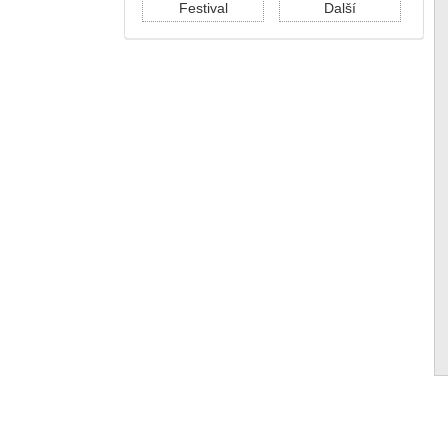
Festival
Další