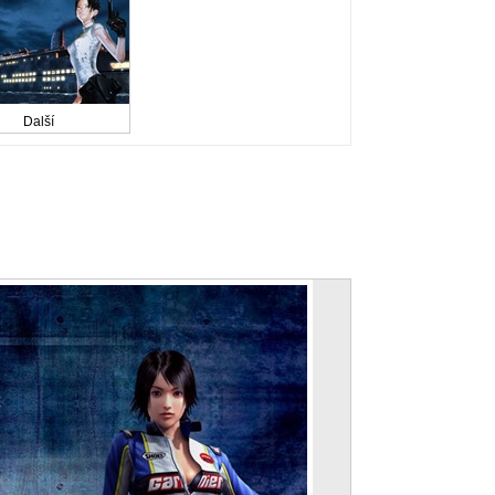
Další