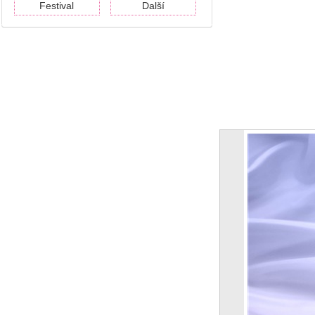
Festival
Další