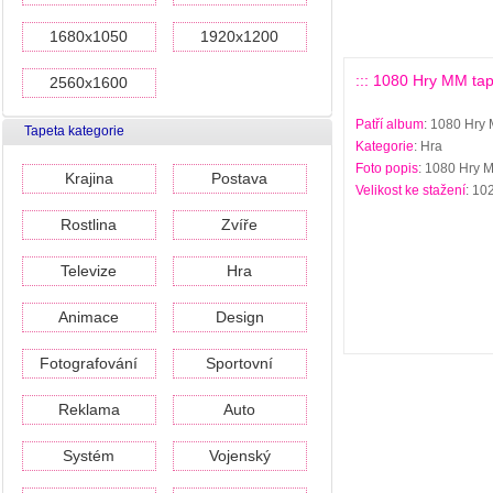
1680x1050
1920x1200
::: 1080 Hry MM tape
2560x1600
Patří album
: 1080 Hry 
Tapeta kategorie
Kategorie
: Hra
Foto popis
: 1080 Hry M
Krajina
Postava
Velikost ke stažení
: 10
Rostlina
Zvíře
Televize
Hra
Animace
Design
Fotografování
Sportovní
Reklama
Auto
Systém
Vojenský