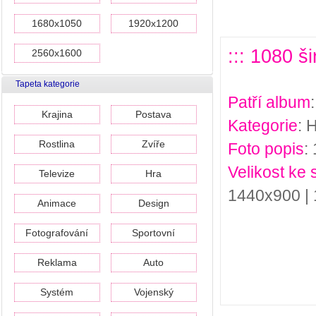
1680x1050
1920x1200
::: 1080 š
2560x1600
Tapeta kategorie
Patří album
Krajina
Postava
Kategorie
: 
Rostlina
Zvíře
Foto popis
:
Velikost ke 
Televize
Hra
1440x900 |
Animace
Design
Fotografování
Sportovní
Reklama
Auto
Systém
Vojenský