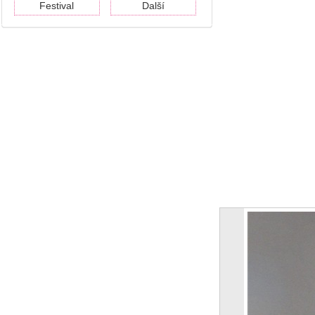
Festival
Další