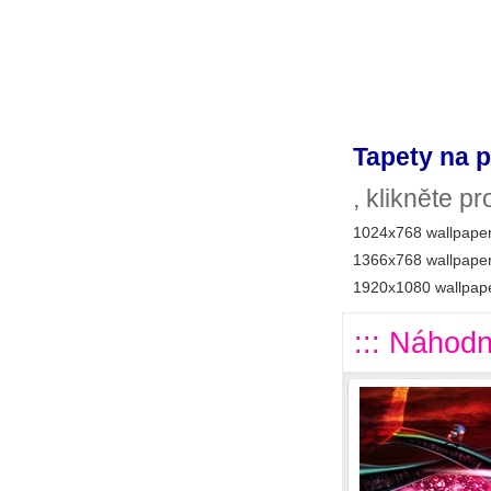
Tapety na p
, klikněte p
1024x768 wallpaper
1366x768 wallpaper
1920x1080 wallpape
::: Náhodn