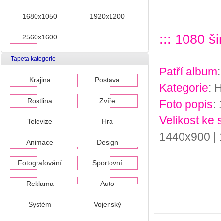
1680x1050
1920x1200
::: 1080 š
2560x1600
Tapeta kategorie
Patří album
Krajina
Postava
Kategorie
: 
Rostlina
Zvíře
Foto popis
:
Velikost ke 
Televize
Hra
1440x900 |
Animace
Design
Fotografování
Sportovní
Reklama
Auto
Systém
Vojenský