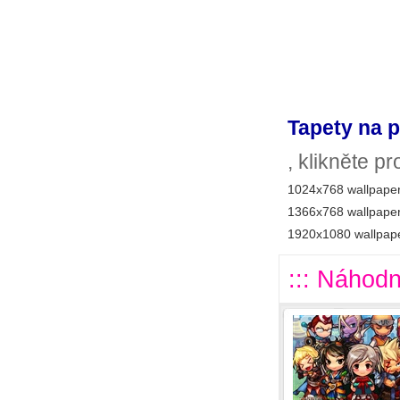
Tapety na p
, klikněte p
1024x768 wallpaper
1366x768 wallpaper
1920x1080 wallpape
::: Náhodn