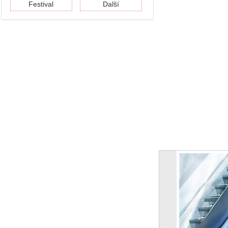
Festival
Další