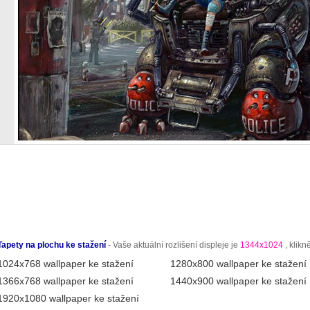
Tapety na plochu ke stažení
- Vaše aktuální rozlišení displeje je
1344x1024
, klikn
1024x768 wallpaper ke stažení
1280x800 wallpaper ke stažení
1366x768 wallpaper ke stažení
1440x900 wallpaper ke stažení
1920x1080 wallpaper ke stažení