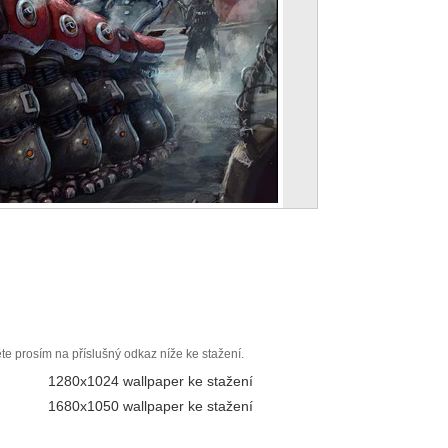
ěte prosím na příslušný odkaz níže ke stažení.
1280x1024 wallpaper ke stažení
1680x1050 wallpaper ke stažení