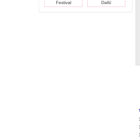
Festival
Další