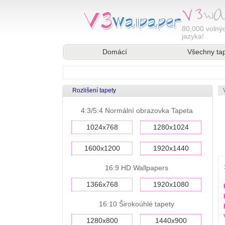
80,000
volnýc
jazyka!
Domácí
Všechny ta
Rozlišení tapety
4:3/5:4 Normální obrazovka Tapeta
1024x768
1280x1024
1600x1200
1920x1440
16:9 HD Wallpapers
1366x768
1920x1080
16:10 Širokoúhlé tapety
1280x800
1440x900