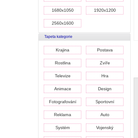
1680x1050
1920x1200
2560x1600
Tapeta kategorie
Krajina
Postava
Rostlina
Zvíře
Televize
Hra
Animace
Design
Fotografování
Sportovní
Reklama
Auto
Systém
Vojenský