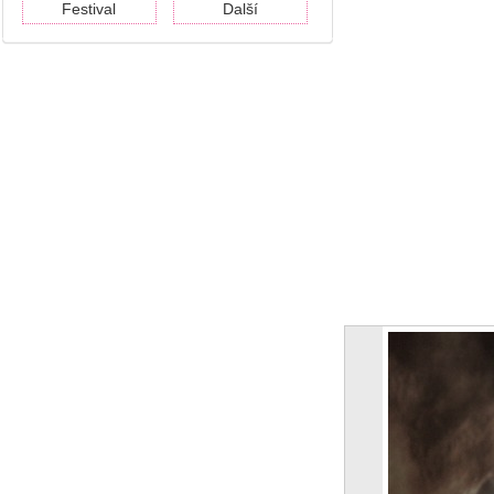
Festival
Další