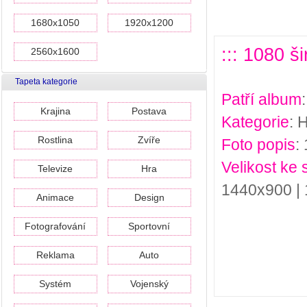
1680x1050
1920x1200
::: 1080 š
2560x1600
Tapeta kategorie
Patří album
Krajina
Postava
Kategorie
: 
Rostlina
Zvíře
Foto popis
:
Velikost ke 
Televize
Hra
1440x900 |
Animace
Design
Fotografování
Sportovní
Reklama
Auto
Systém
Vojenský