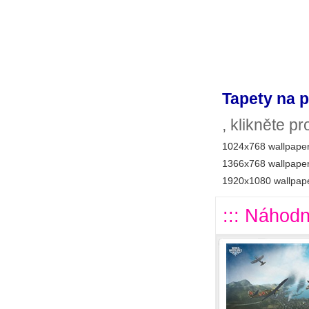
Tapety na p
, klikněte p
1024x768 wallpaper
1366x768 wallpaper
1920x1080 wallpape
::: Náhodn