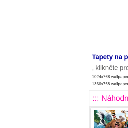
Tapety na p
, klikněte p
1024x768 wallpaper
1366x768 wallpaper
::: Náhodn