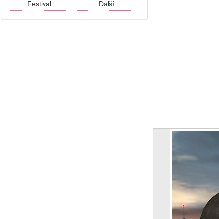
Festival
Další