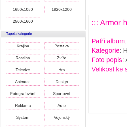
1680x1050
1920x1200
::: Armor 
2560x1600
Tapeta kategorie
Patří album
Krajina
Postava
Kategorie
: 
Rostlina
Zvíře
Foto popis
:
Velikost ke 
Televize
Hra
Animace
Design
Fotografování
Sportovní
Reklama
Auto
Systém
Vojenský