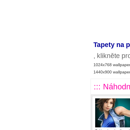
Tapety na p
, klikněte p
1024x768 wallpaper
1440x900 wallpaper
::: Náhodn