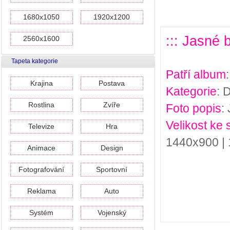
1680x1050
1920x1200
::: Jasné 
2560x1600
Tapeta kategorie
Patří album
Krajina
Postava
Kategorie
: 
Rostlina
Zvíře
Foto popis
:
Velikost ke 
Televize
Hra
1440x900 |
Animace
Design
Fotografování
Sportovní
Reklama
Auto
Systém
Vojenský