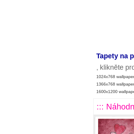
Tapety na p
, klikněte p
1024x768 wallpaper
1366x768 wallpaper
1600x1200 wallpape
::: Náhodn