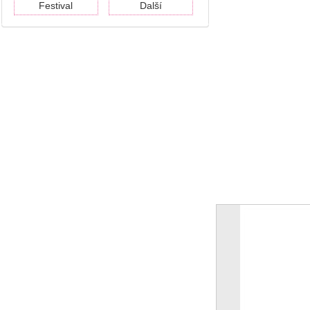
Festival
Další