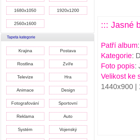
1680x1050
1920x1200
::: Jasné 
2560x1600
Tapeta kategorie
Patří album
Krajina
Postava
Kategorie
: 
Rostlina
Zvíře
Foto popis
:
Velikost ke 
Televize
Hra
1440x900 |
Animace
Design
Fotografování
Sportovní
Reklama
Auto
Systém
Vojenský