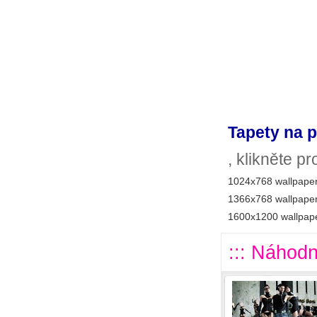
Tapety na p
, klikněte p
1024x768 wallpaper
1366x768 wallpaper
1600x1200 wallpape
::: Náhodn