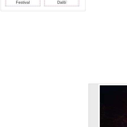
Festival
Další