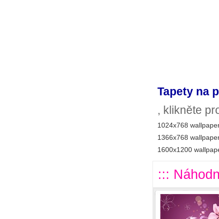
Tapety na p
, klikněte p
1024x768 wallpaper
1366x768 wallpaper
1600x1200 wallpape
::: Náhodn