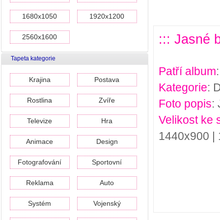
1680x1050
1920x1200
::: Jasné 
2560x1600
Tapeta kategorie
Patří album
Krajina
Postava
Kategorie
: 
Rostlina
Zvíře
Foto popis
:
Velikost ke 
Televize
Hra
1440x900 |
Animace
Design
Fotografování
Sportovní
Reklama
Auto
Systém
Vojenský