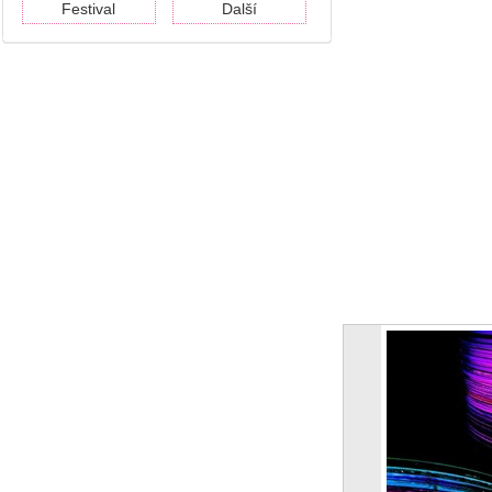
Festival
Další