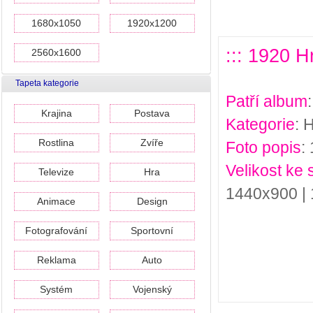
1680x1050
1920x1200
::: 1920 H
2560x1600
Tapeta kategorie
Patří album
Krajina
Postava
Kategorie
: 
Rostlina
Zvíře
Foto popis
:
Velikost ke 
Televize
Hra
1440x900 |
Animace
Design
Fotografování
Sportovní
Reklama
Auto
Systém
Vojenský