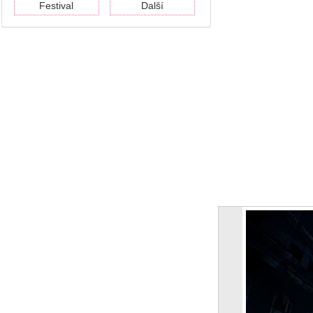
Festival
Další