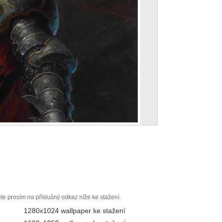
ěte prosím na příslušný odkaz níže ke stažení.
1280x1024 wallpaper ke stažení