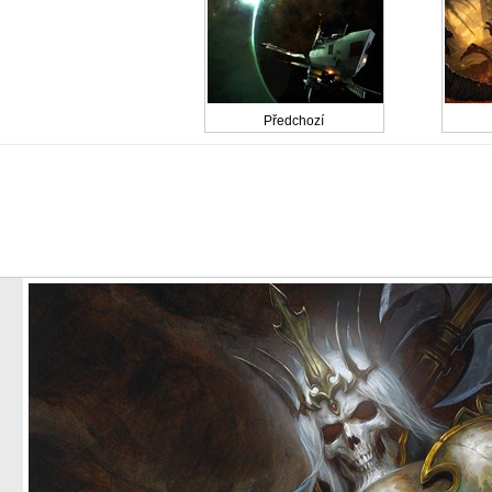
Předchozí