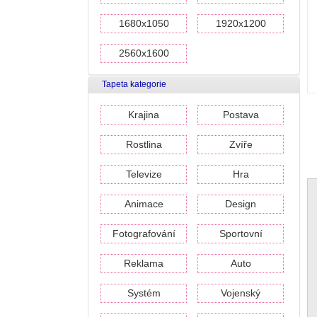
1680x1050
1920x1200
2560x1600
Tapeta kategorie
Krajina
Postava
Rostlina
Zvíře
Televize
Hra
Animace
Design
Fotografování
Sportovní
Reklama
Auto
Systém
Vojenský