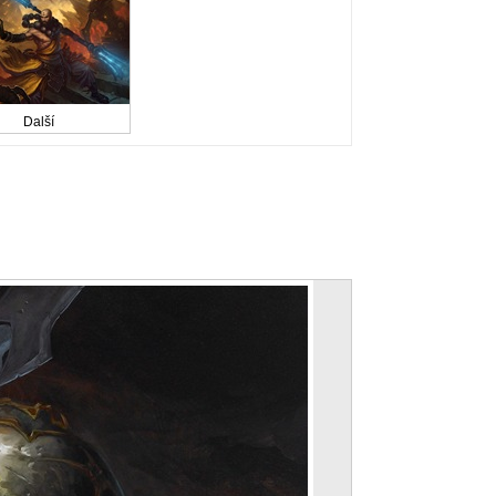
Další