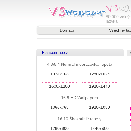
80,000
volnýc
jazyka!
Domácí
Všechny ta
Rozlišení tapety
4:3/5:4 Normální obrazovka Tapeta
1024x768
1280x1024
1600x1200
1920x1440
16:9 HD Wallpapers
1366x768
1920x1080
16:10 Širokoúhlé tapety
1280x800
1440x900