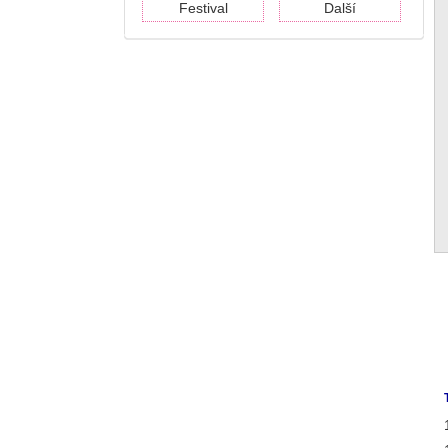
Festival
Další