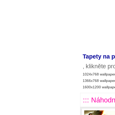
Tapety na p
, klikněte p
1024x768 wallpaper
1366x768 wallpaper
1600x1200 wallpape
::: Náhodn