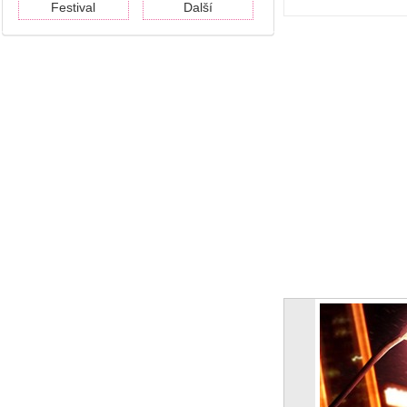
Festival
Další