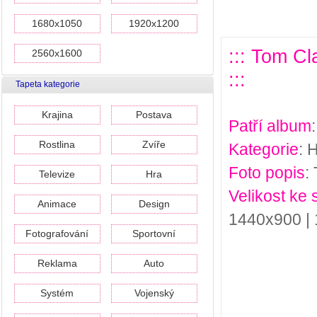
1680x1050
1920x1200
::: Tom C
2560x1600
:::
Tapeta kategorie
Krajina
Postava
Patří album
Rostlina
Zvíře
Kategorie
: 
Foto popis
:
Televize
Hra
Velikost ke 
Animace
Design
1440x900 |
Fotografování
Sportovní
Reklama
Auto
Systém
Vojenský