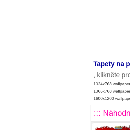
Tapety na p
, klikněte p
1024x768 wallpaper
1366x768 wallpaper
1600x1200 wallpape
::: Náhodn