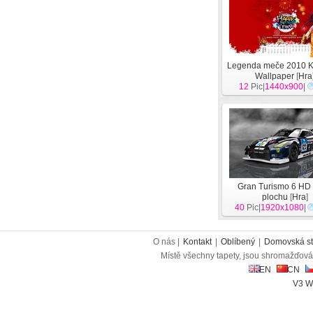
Legenda meče 2010 K
Wallpaper
[
Hra
12
Pic|
1440x900
|
Gran Turismo 6 HD 
plochu
[
Hra
]
40
Pic|
1920x1080
|
O nás |
Kontakt
|
Oblíbený
|
Domovská st
Místě všechny tapety, jsou shromažďován
EN
CN
V3 W