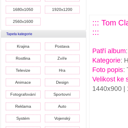
1680x1050
1920x1200
::: Tom C
2560x1600
:::
Tapeta kategorie
Krajina
Postava
Patří album
Rostlina
Zvíře
Kategorie
: 
Foto popis
:
Televize
Hra
Velikost ke 
Animace
Design
1440x900 |
Fotografování
Sportovní
Reklama
Auto
Systém
Vojenský