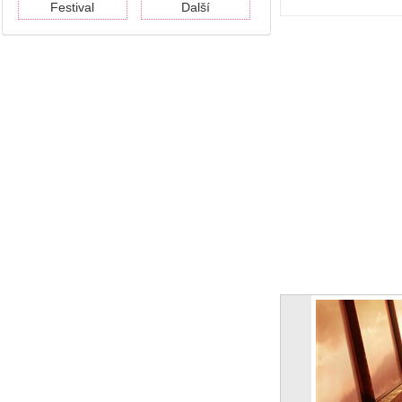
Festival
Další