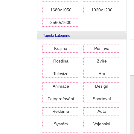
1680x1050
1920x1200
2560x1600
Tapeta kategorie
Krajina
Postava
Rostlina
Zvíře
Televize
Hra
Animace
Design
Fotografování
Sportovní
Reklama
Auto
Systém
Vojenský