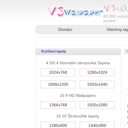
80,000
volnýc
jazyka!
Domácí
Všechny ta
Rozlišení tapety
4:3/5:4 Normální obrazovka Tapeta
1024x768
1280x1024
1600x1200
1920x1440
16:9 HD Wallpapers
1366x768
1920x1080
16:10 Širokoúhlé tapety
1280x800
1440x900