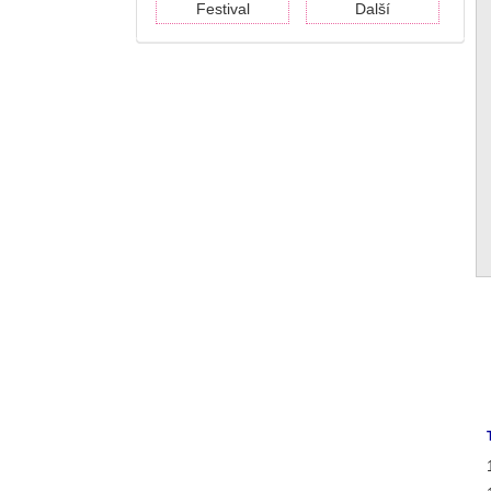
Festival
Další