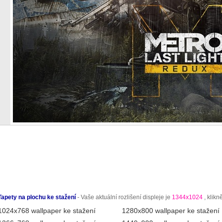
Tapety na plochu ke stažení
- Vaše aktuální rozlišení displeje je
1344x1024
, klikn
1024x768 wallpaper ke stažení
1280x800 wallpaper ke stažení