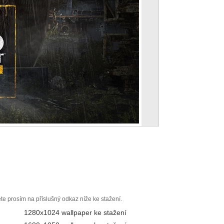
ěte prosím na příslušný odkaz níže ke stažení.
1280x1024 wallpaper ke stažení