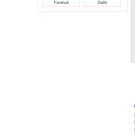
Festival
Další