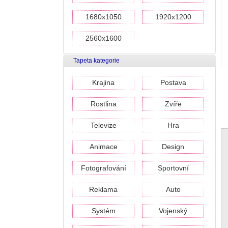
1680x1050
1920x1200
2560x1600
Tapeta kategorie
Krajina
Postava
Rostlina
Zvíře
Televize
Hra
Animace
Design
Fotografování
Sportovní
Reklama
Auto
Systém
Vojenský