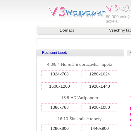
80,000
volnýc
jazyka!
Domácí
Všechny ta
Rozlišení tapety
4:3/5:4 Normální obrazovka Tapeta
1024x768
1280x1024
1600x1200
1920x1440
16:9 HD Wallpapers
1366x768
1920x1080
16:10 Širokoúhlé tapety
1280x800
1440x900