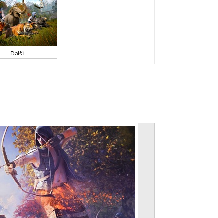
Další