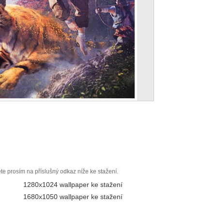
ěte prosím na příslušný odkaz níže ke stažení.
1280x1024 wallpaper ke stažení
1680x1050 wallpaper ke stažení