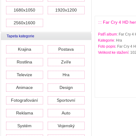
1680x1050
1920x1200
::: Far Cry 4 HD her
2560x1600
Patří album
: Far Cry 4
Tapeta kategorie
Kategorie
: Hra
Foto popis
: Far Cry 4 
Krajina
Postava
Velikost ke stažení
: 10
Rostlina
Zvíře
Televize
Hra
Animace
Design
Fotografování
Sportovní
Reklama
Auto
Systém
Vojenský