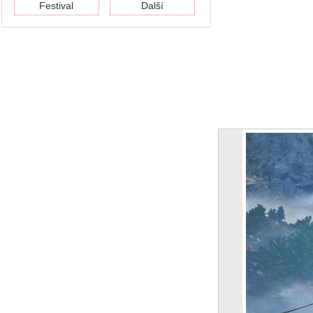
Festival
Další