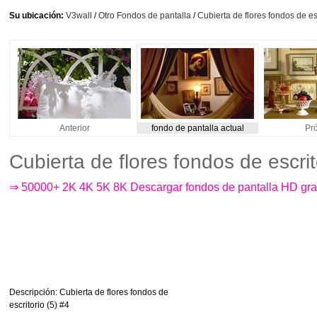
Su ubicación:
V3wall
/
Otro Fondos de pantalla
/
Cubierta de flores fondos de esc
Anterior
fondo de pantalla actual
Pr
Cubierta de flores fondos de escri
⇒ 50000+ 2K 4K 5K 8K Descargar fondos de pantalla HD gra
Descripción
: Cubierta de flores fondos de
escritorio (5) #4