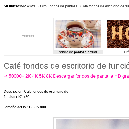
Su ubicación:
V3wall
/
Otro Fondos de pantalla
/
Café fondos de escritorio de fu
Anterior
fondo de pantalla actual
Pr
Café fondos de escritorio de func
⇒ 50000+ 2K 4K 5K 8K Descargar fondos de pantalla HD gra
Descripción
: Café fondos de escritorio de
función (10) #20
Tamaño actual
: 1280 x 800