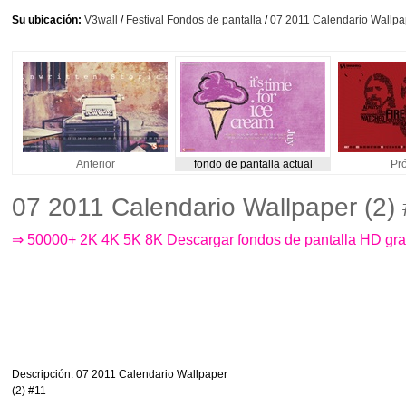
Su ubicación:
V3wall
/
Festival Fondos de pantalla
/
07 2011 Calendario Wallpa
Anterior
fondo de pantalla actual
Pr
07 2011 Calendario Wallpaper (2)
⇒ 50000+ 2K 4K 5K 8K Descargar fondos de pantalla HD gra
Descripción
: 07 2011 Calendario Wallpaper
(2) #11