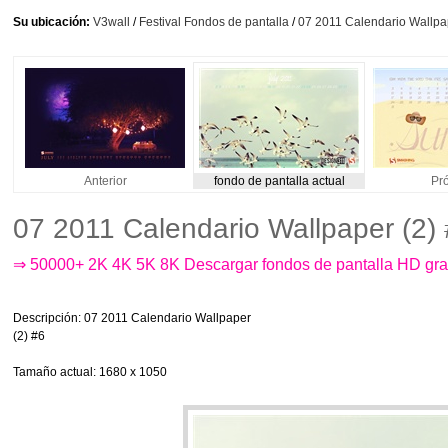
Su ubicación:
V3wall
/
Festival Fondos de pantalla
/
07 2011 Calendario Wallpa
Anterior
fondo de pantalla actual
Pr
07 2011 Calendario Wallpaper (2)
⇒ 50000+ 2K 4K 5K 8K Descargar fondos de pantalla HD gra
Descripción
: 07 2011 Calendario Wallpaper
(2) #6
Tamaño actual
: 1680 x 1050