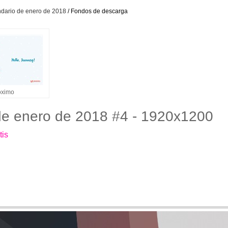
ndario de enero de 2018
/ Fondos de descarga
óximo
 de enero de 2018 #4 - 1920x1200
tis