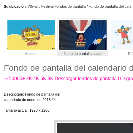
Su ubicación:
V3wall
/
Festival Fondos de pantalla
/
Fondo de pantalla del cale
Anterior
fondo de pantalla actual
Pr
Fondo de pantalla del calendario
⇒ 50000+ 2K 4K 5K 8K Descargar fondos de pantalla HD gra
Descripción
: Fondo de pantalla del
calendario de enero de 2018 #4
Tamaño actual
: 1920 x 1200